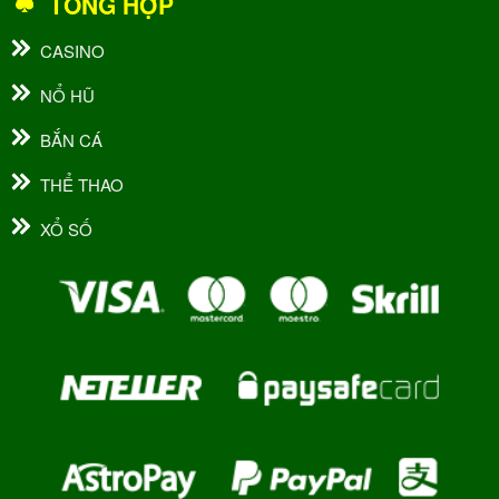
TỔNG HỢP
CASINO
NỔ HŨ
BẮN CÁ
THỂ THAO
XỔ SỐ