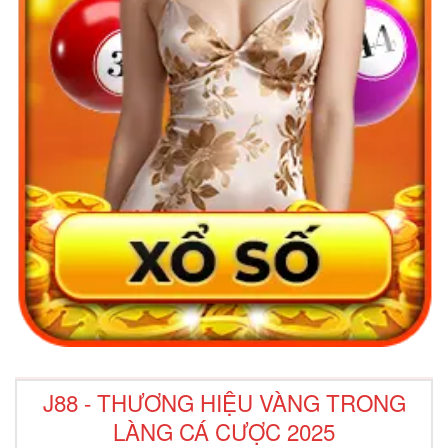
J88 - THƯƠNG HIỆU VÀNG TRONG
LÀNG CÁ CƯỢC 2025